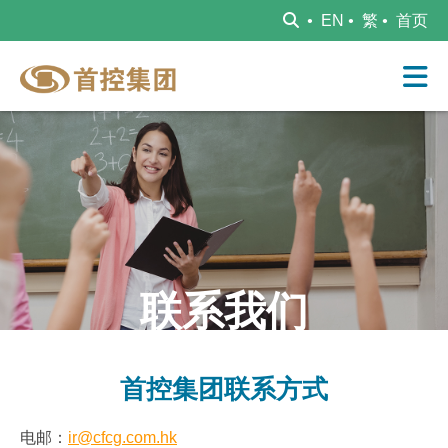
•
EN
•
繁
•
首页
联系我们
首控集团联系方式
电邮：
ir@cfcg.com.hk