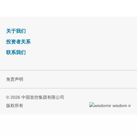
关于我们
投资者关系
联系我们
免责声明
©
2026 中国首控集团有限公司
版权所有